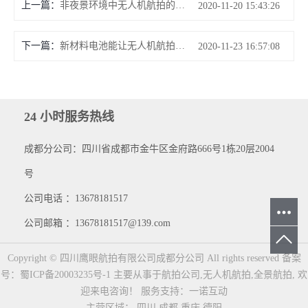
上一篇：
非夜景环境中无人机航拍的方法
2020-11-20 15:43:26
下一篇：
新材料电池能让无人机航拍两个小时不再是梦
2020-11-23 16:57:08
24 小时服务热线
成都分公司：四川省成都市金牛区金府路666号1栋20层2004
号
公司电话 ：13678181517
公司邮箱 ：13678181517@139.com
Copyright © 四川鹰眼航拍有限公司成都分公司 All rights reserved 备案
号：
蜀ICP备20003235号-1
主要从事于
航拍公司
,
无人机航拍
,
全景航拍
, 欢
迎来电咨询！
服务支持：
一诺互动
主营区域：
四川
成都
重庆
德阳