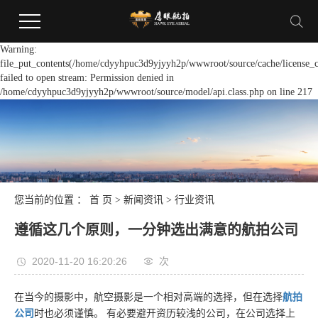
Warning:
file_put_contents(/home/cdyyhpuc3d9yjyyh2p/wwwroot/source/cache/license_c
failed to open stream: Permission denied in
/home/cdyyhpuc3d9yjyyh2p/wwwroot/source/model/api.class.php on line 217
您当前的位置 ：
首 页
>
新闻资讯
>
行业资讯
遵循这几个原则，一分钟选出满意的航拍公司
2020-11-20 16:20:26
次
在当今的摄影中，航空摄影是一个相对高端的选择，但在选择
航拍
公司
时也必须谨慎。 有必要避开资历较浅的公司，在公司选择上