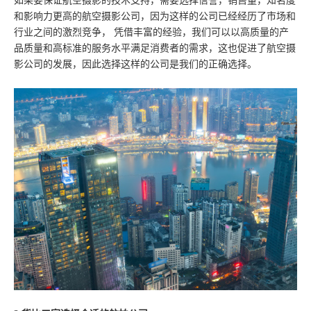
如果要保证航空摄影的技术支持，需要选择信誉，销售量，知名度
和影响力更高的航空摄影公司，因为这样的公司已经经历了市场和
行业之间的激烈竞争， 凭借丰富的经验，我们可以以高质量的产
品质量和高标准的服务水平满足消费者的需求，这也促进了航空摄
影公司的发展，因此选择这样的公司是我们的正确选择。