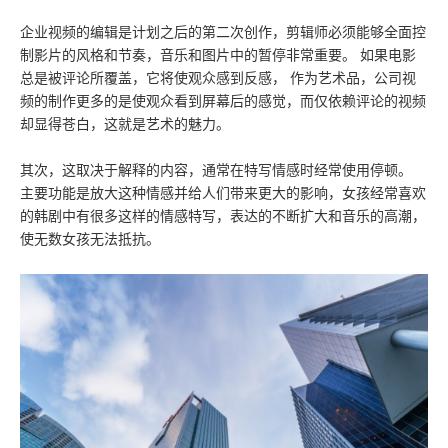
企业视频的编辑是计划之后的第二次创作，剪辑师必须能够全面控
制影片的风格和节奏，音乐和图片中的暂停非常重要。 如果电影
总是被评论所覆盖，它将使观众感到反感， 作为艺术品，公司视
频的制作更多的是使观众看到屏幕后的感觉，而仅依赖评论的视频
却显得苍白，这就是艺术的魅力。
其次，这取决于解释的内容，通常在特写情感时经常使用停顿。
主要功能是放大这种情感并给人们带来更大的影响，女孩经常喜欢
的韩剧中有很多这样的情感特写，表达的不断扩大和音乐的高潮，
使无数女孩无法抵抗。