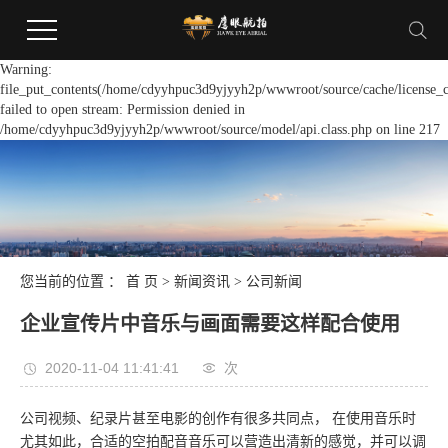
Warning:
file_put_contents(/home/cdyyhpuc3d9yjyyh2p/wwwroot/source/cache/license_c
failed to open stream: Permission denied in
/home/cdyyhpuc3d9yjyyh2p/wwwroot/source/model/api.class.php on line 217
您当前的位置 ：
首 页
>
新闻资讯
>
公司新闻
企业宣传片中音乐与画面需要这样配合使用
2020-11-04 11:41:41
次
公司视频、纪录片甚至电影的创作有很多共同点， 在使用音乐时
尤其如此，合适的空拍配音音乐可以营造出清新的感觉，并可以调