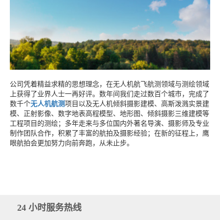
公司凭着精益求精的思想理念，在无人机航飞航测领域与测绘领域
上获得了业界人士一再好评。数年间我们走过数百个城市，完成了
数千个
无人机航测
项目以及无人机倾斜摄影建模、高斯泼溅实景建
模、正射影像、数字地表高程模型、地形图、倾斜摄影三维建模等
工程项目的测绘；多年走来与多位国内外著名导演、摄影师及专业
制作团队合作，积累了丰富的航拍及摄影经验；在新的征程上，鹰
眼航拍会更加努力向前奔跑，从未止步。
24 小时服务热线