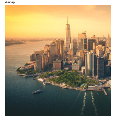
&nbsp